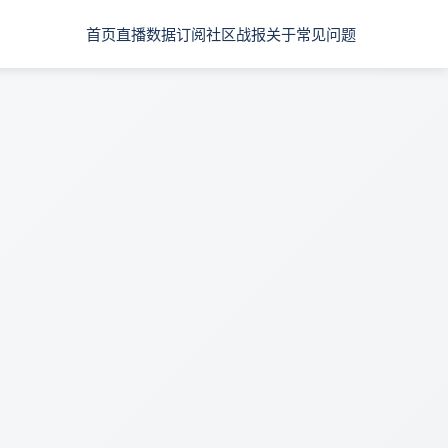
首页
直播
数据
订阅
社区
战报
关于
常见问题