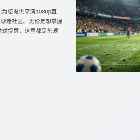
为您提供高清1080p直
球球迷社区。无论是想掌握
进球提醒，这里都是您观