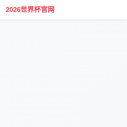
2026世界杯官网