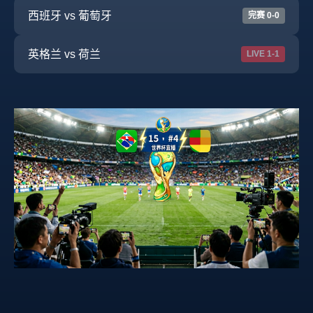
西班牙 vs 葡萄牙
完赛 0-0
英格兰 vs 荷兰
LIVE 1-1