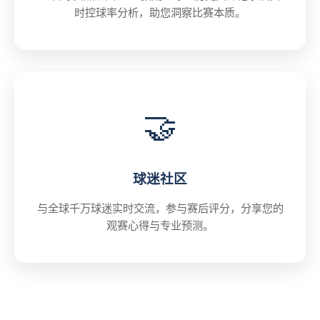
时控球率分析，助您洞察比赛本质。
🤝
球迷社区
与全球千万球迷实时交流，参与赛后评分，分享您的
观赛心得与专业预测。