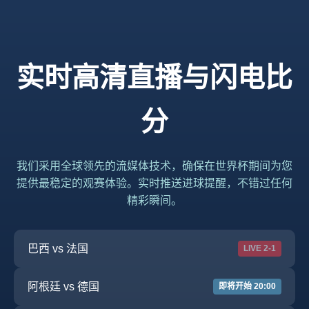
实时高清直播与闪电比
分
我们采用全球领先的流媒体技术，确保在世界杯期间为您
提供最稳定的观赛体验。实时推送进球提醒，不错过任何
精彩瞬间。
巴西 vs 法国
LIVE 2-1
阿根廷 vs 德国
即将开始 20:00